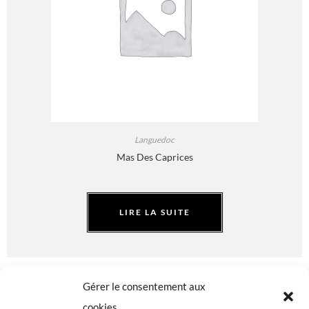
Languedoc
Mas Des Caprices
LIRE LA SUITE
Gérer le consentement aux
cookies