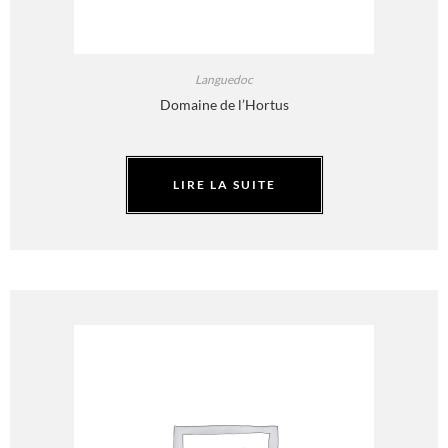
Languedoc
Domaine de l’Hortus
LIRE LA SUITE