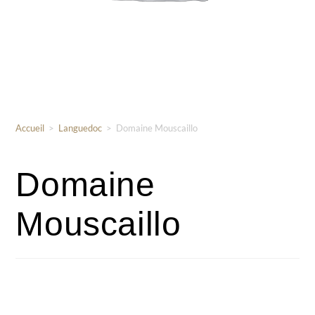
Accueil
>
Languedoc
>
Domaine Mouscaillo
Domaine
Mouscaillo