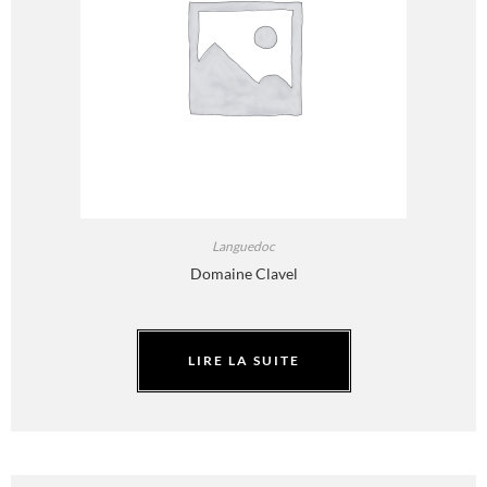
Languedoc
Domaine Clavel
LIRE LA SUITE