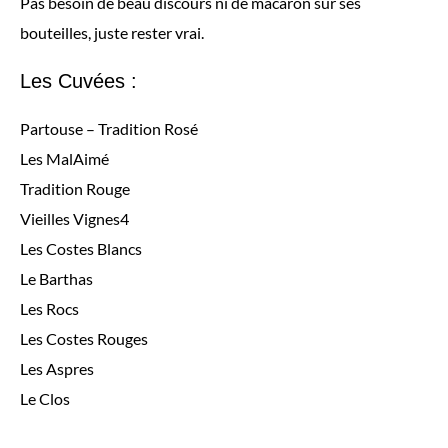
Pas besoin de beau discours ni de macaron sur ses
bouteilles, juste rester vrai.
Les Cuvées :
Partouse – Tradition Rosé
Les MalAimé
Tradition Rouge
Vieilles Vignes4
Les Costes Blancs
Le Barthas
Les Rocs
Les Costes Rouges
Les Aspres
Le Clos