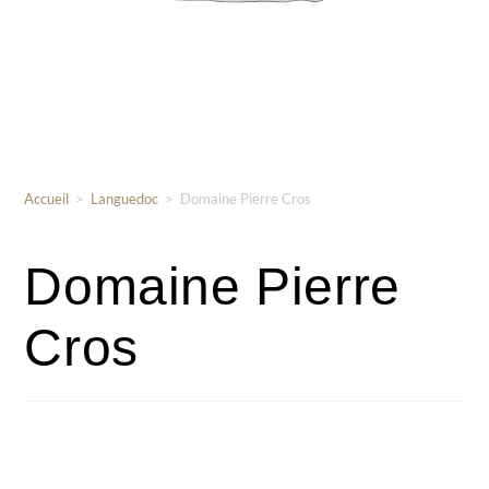
Accueil
>
Languedoc
>
Domaine Pierre Cros
Domaine Pierre
Cros