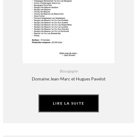
Bourgogne
Domaine Jean-Marc et Hugues Pavelot
LIRE LA SUITE