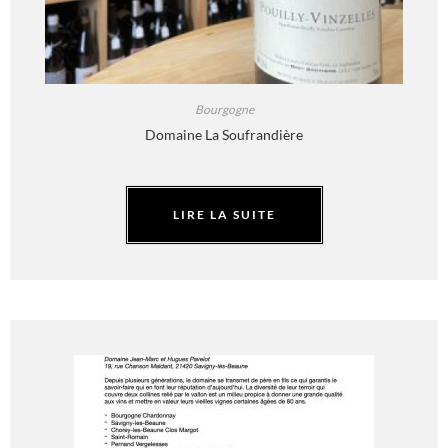
Bourgogne
Domaine La Soufrandière
LIRE LA SUITE