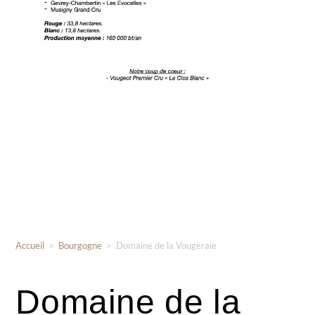
Accueil
>
Bourgogne
>
Domaine de la Vougeraie
Domaine de la