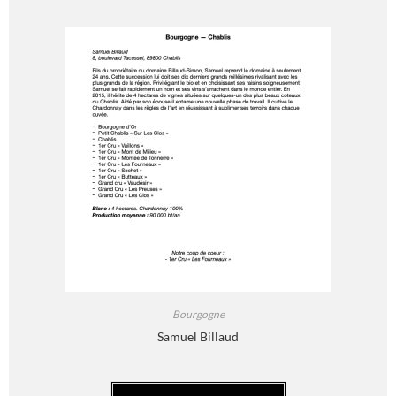
Bourgogne
Samuel Billaud