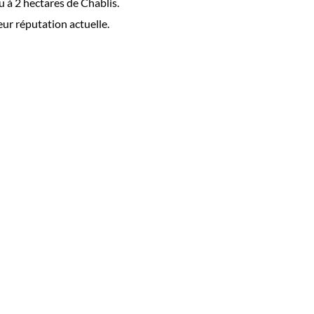
 à 2 hectares de Chablis.
leur réputation actuelle.