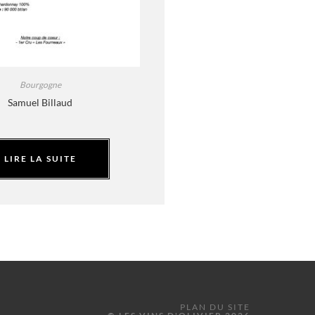
Bourgogne
Samuel Billaud
LIRE LA SUITE
PLAN DU SITE