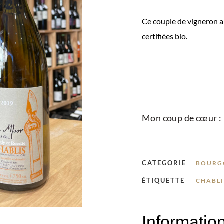
Ce couple de vigneron a 
certifiées bio.
Mon coup de cœur :
CATEGORIE
BOURG
ÉTIQUETTE
CHABLI
Informatio