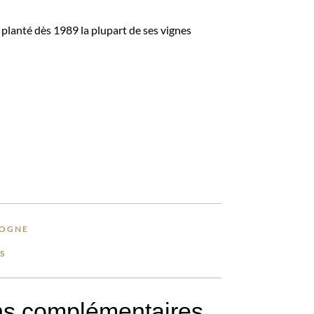
planté dès 1989 la plupart de ses vignes
OGNE
S
ns complémentaires