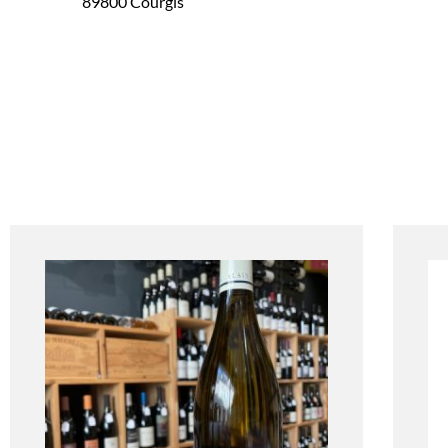
89800 Courgis