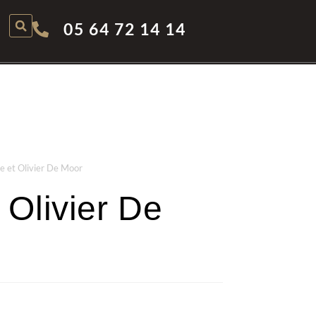
05 64 72 14 14
ce et Olivier De Moor
t Olivier De