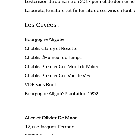
L’extension du domaine en 2017 permet de donner lieu
La pureté, le naturel, et l’intensité de ces vins en font 
Les Cuvées :
Bourgogne Aligoté
Chablis Clardy et Rosette
Chablis L’Humeur du Temps
Chablis Premier Cru Mont de Milieu
Chablis Premier Cru Vau de Vey
VDF Sans Bruit
Bourgogne Aligoté Plantation 1902
Alice et Olivier De Moor
17, rue Jacques-Ferrand,