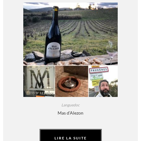
Languedoc
Mas d’Alezon
LIRE LA SUITE