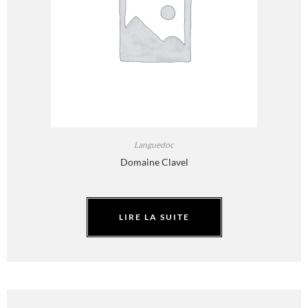
Languedoc
Domaine Clavel
LIRE LA SUITE