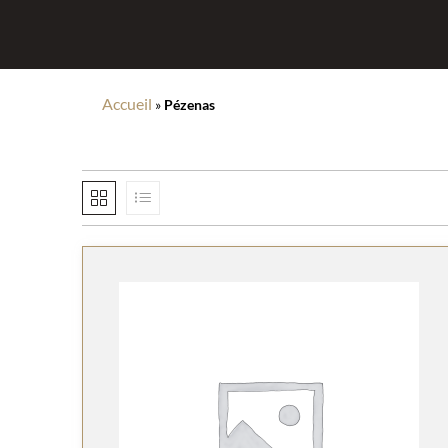
Accueil
»
Pézenas