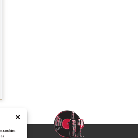
les cookies
ces