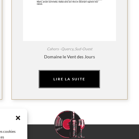
Cahors - Quercy
,
Sud-Ouest
Domaine le Vent des Jours
LIRE LA SUITE
les cookies
ces