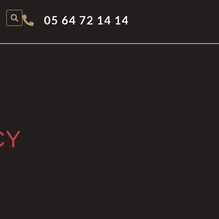
05 64 72 14 14
CY