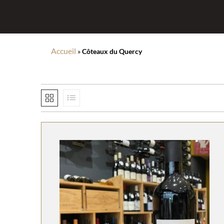
Accueil
»
Côteaux du Quercy