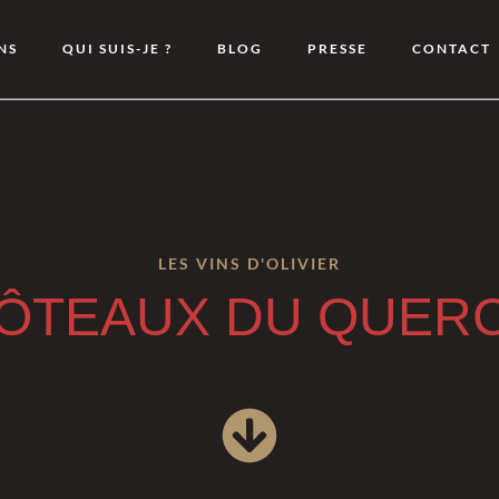
NS
QUI SUIS-JE ?
BLOG
PRESSE
CONTACT
LES VINS D'OLIVIER
ÔTEAUX DU QUER