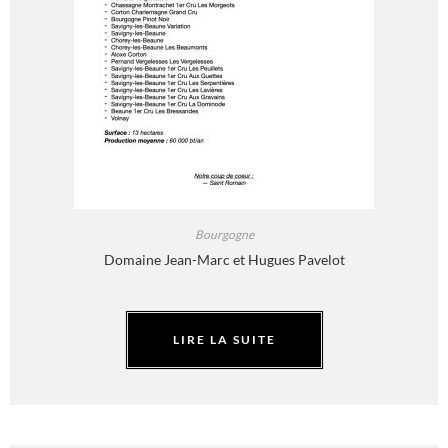
Bourgogne
Domaine Jean-Marc et Hugues Pavelot
LIRE LA SUITE