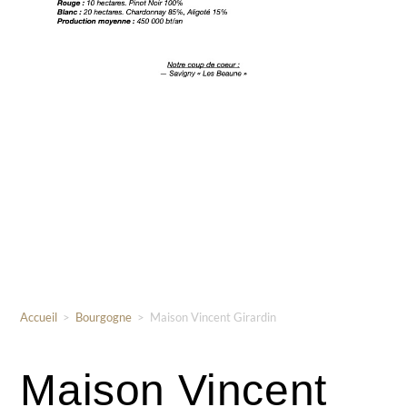
Accueil
>
Bourgogne
>
Maison Vincent Girardin
Maison Vincent