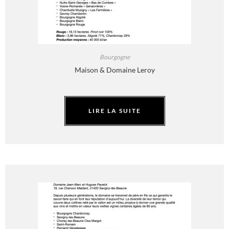
Bourgogne
Maison & Domaine Leroy
LIRE LA SUITE