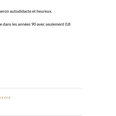
gneron autodidacte et heureux.
e dans les années 90 avec seulement 0,8
AVOIE