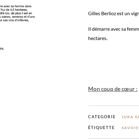
Gilles Berlioz est un vi
Il démarre avec sa femm
hectares.
Mon coup de cœur :
CATEGORIE
JURA S
ÉTIQUETTE
SAVOIE