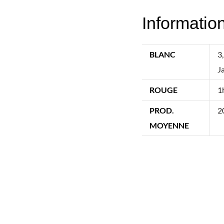
Informatio
BLANC
3
J
ROUGE
1
PROD.
2
MOYENNE