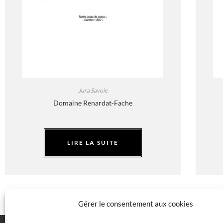
Jura Savoie
Domaine Renardat-Fache
LIRE LA SUITE
Gérer le consentement aux cookies