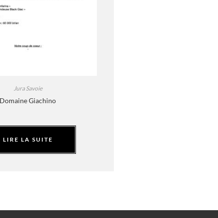
Jura Savoie
Domaine Giachino
LIRE LA SUITE