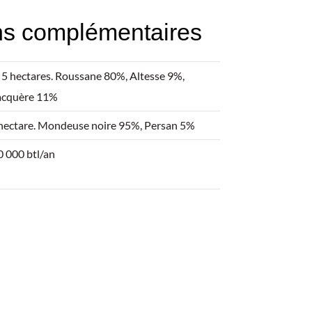
ns complémentaires
, 5 hectares. Roussane 80%, Altesse 9%,
acquère 11%
hectare. Mondeuse noire 95%, Persan 5%
0 000 btl/an