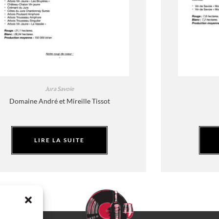
Jura Savoie
Domaine André et Mireille Tissot
LIRE LA SUITE