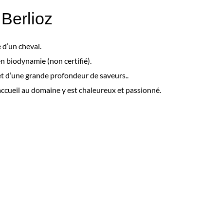
Berlioz
e d’un cheval.
en biodynamie (non certifié).
 et d’une grande profondeur de saveurs..
’accueil au domaine y est chaleureux et passionné.