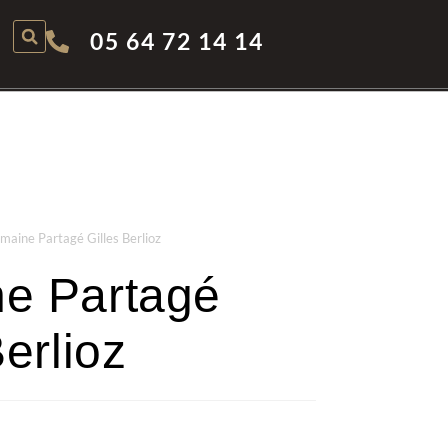
05 64 72 14 14
maine Partagé Gilles Berlioz
e Partagé
Berlioz