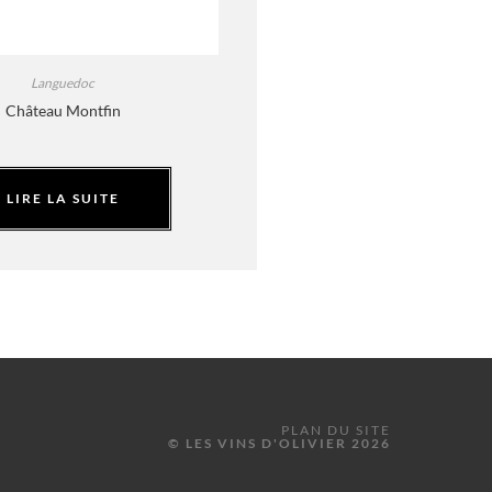
Languedoc
Château Montfin
LIRE LA SUITE
PLAN DU SITE
© LES VINS D'OLIVIER 2026