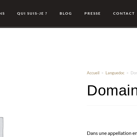
NS
QUI SUIS-JE ?
BLOG
PRESSE
CONTACT
Accueil
>
Languedoc
>
Dom
Domain
Dans une appellation en