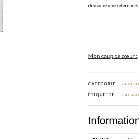
domaine une référence.
Mon coup de cœur :
CATEGORIE
LANGU
ÉTIQUETTE
CABAR
Informatio