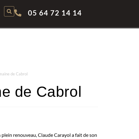
05 64 72 14 14
aine de Cabrol
e de Cabrol
 plein renouveau, Claude Carayol a fait de son