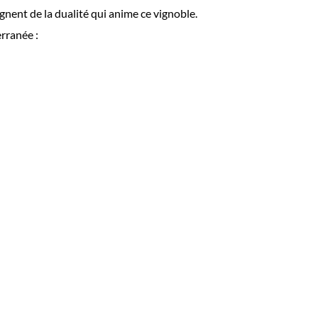
nent de la dualité qui anime ce vignoble.
rranée :