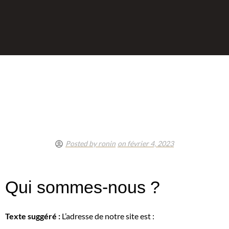
Posted by
ronin
on
février 4, 2023
Qui sommes-nous ?
Texte suggéré :
L’adresse de notre site est :