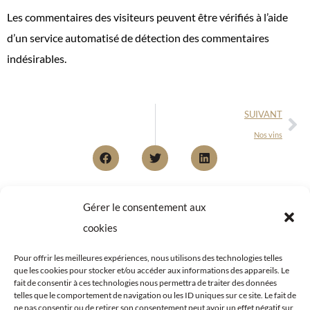
Les commentaires des visiteurs peuvent être vérifiés à l’aide
d’un service automatisé de détection des commentaires
indésirables.
SUIVANT
Nos vins
Gérer le consentement aux
cookies
Pour offrir les meilleures expériences, nous utilisons des technologies telles
que les cookies pour stocker et/ou accéder aux informations des appareils. Le
fait de consentir à ces technologies nous permettra de traiter des données
telles que le comportement de navigation ou les ID uniques sur ce site. Le fait de
ne pas consentir ou de retirer son consentement peut avoir un effet négatif sur