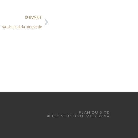
SUIVANT
Validation de la commande
PLAN DU SITE
© LES VINS D'OLIVIER 2026