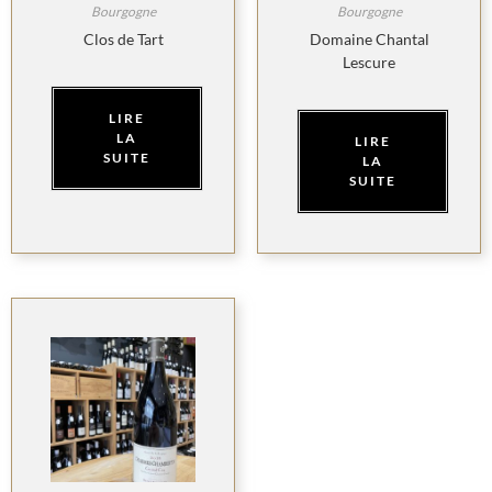
Bourgogne
Bourgogne
Clos de Tart
Domaine Chantal
Lescure
LIRE
LA
LIRE
SUITE
LA
SUITE