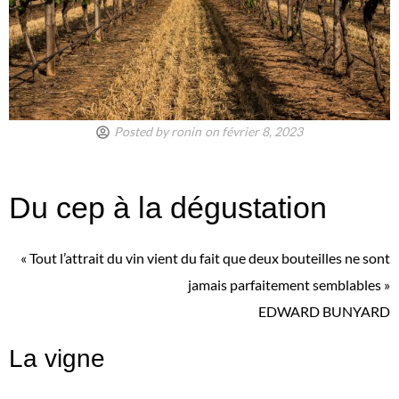
Posted by
ronin
on
février 8, 2023
Du cep à la dégustation
« Tout l’attrait du vin vient du fait que deux bouteilles ne sont
jamais parfaitement semblables »
EDWARD BUNYARD
La vigne