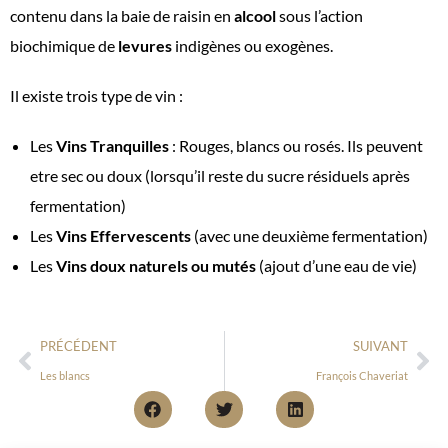
contenu dans la baie de raisin en
alcool
sous l’action
biochimique de
levures
indigènes ou exogènes.
Il existe trois type de vin :
Les
Vins Tranquilles
: Rouges, blancs ou rosés. Ils peuvent
etre sec ou doux (lorsqu’il reste du sucre résiduels après
fermentation)
Les
Vins Effervescents
(avec une deuxième fermentation)
Les
Vins doux naturels ou mutés
(ajout d’une eau de vie)
PRÉCÉDENT
SUIVANT
Les blancs
François Chaveriat